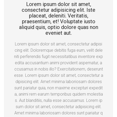
Lorem ipsum dolor sit amet,
consectetur adipisicing elit. Iste
placeat, deleniti. Veritatis,
praesentium, et! Voluptate iusto
aliquid quis, optio dolore quas non
eveniet aut.
Lorem ipsum dolor sit amet, consectetur adipisi
cing elit. Doloremque debitis fuga eum, velit dele
niti perferendis fugit necessitatibus inventore exp
edita accusantium animi provident aspernatur, a
ccusamus in nobis illo? Exercitationem, deserunt
esse. Lorem ipsum dolor sit amet, consectetur a
dipisicing elit. Amet minima laboriosam dolores
sunt pariatur quia, non maxime excepturi expedit
a, animi rem earum temporibus quidem molestia
s. Aut blanditiis, nulla esse accusamus. Lorem ip
sum dolor sit amet, consectetur adipisicing elit.
Amet minima laboriosam dolores sunt pariatur q