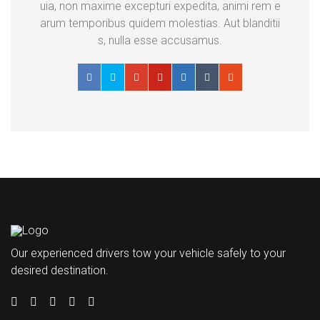
uia, non maxime excepturi expedita, animi rem e
arum temporibus quidem molestias. Aut blanditii
s, nulla esse accusamus.
Our experienced drivers tow your vehicle safely to your
desired destination.