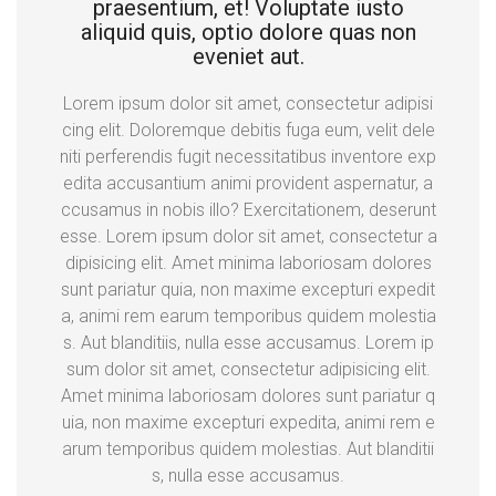
praesentium, et! Voluptate iusto
aliquid quis, optio dolore quas non
eveniet aut.
Lorem ipsum dolor sit amet, consectetur adipisi
cing elit. Doloremque debitis fuga eum, velit dele
niti perferendis fugit necessitatibus inventore exp
edita accusantium animi provident aspernatur, a
ccusamus in nobis illo? Exercitationem, deserunt
esse. Lorem ipsum dolor sit amet, consectetur a
dipisicing elit. Amet minima laboriosam dolores
sunt pariatur quia, non maxime excepturi expedit
a, animi rem earum temporibus quidem molestia
s. Aut blanditiis, nulla esse accusamus. Lorem ip
sum dolor sit amet, consectetur adipisicing elit.
Amet minima laboriosam dolores sunt pariatur q
uia, non maxime excepturi expedita, animi rem e
arum temporibus quidem molestias. Aut blanditii
s, nulla esse accusamus.